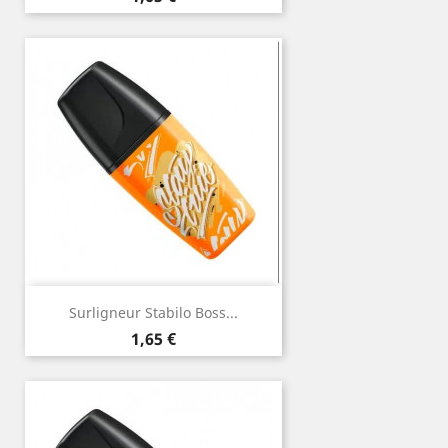
Surligneur Stabilo Boss...
Prix
1,65 €