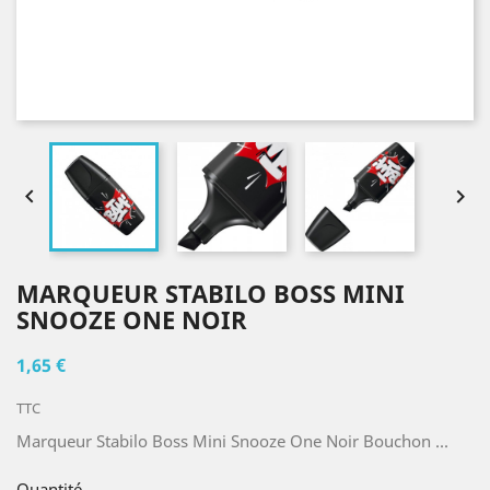


MARQUEUR STABILO BOSS MINI
SNOOZE ONE NOIR
1,65 €
TTC
Marqueur Stabilo Boss Mini Snooze One Noir Bouchon ...
Quantité