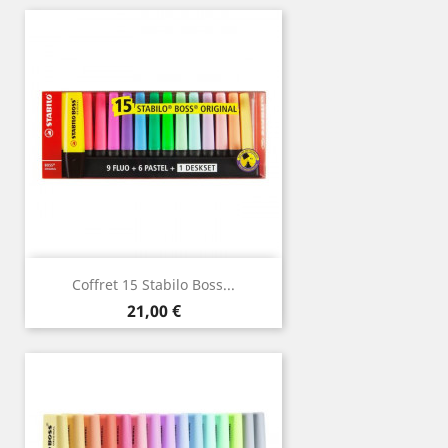
Coffret 15 Stabilo Boss...
Prix
21,00 €