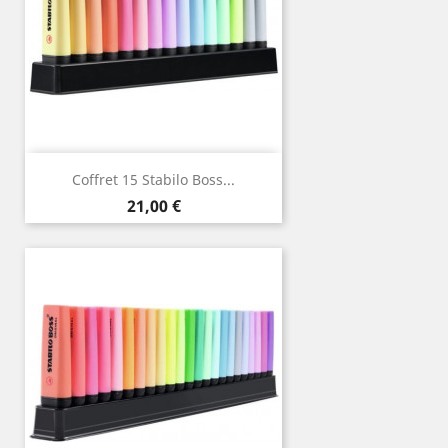
Coffret 15 Stabilo Boss...
Prix
21,00 €