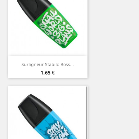
Surligneur Stabilo Boss...
Prix
1,65 €