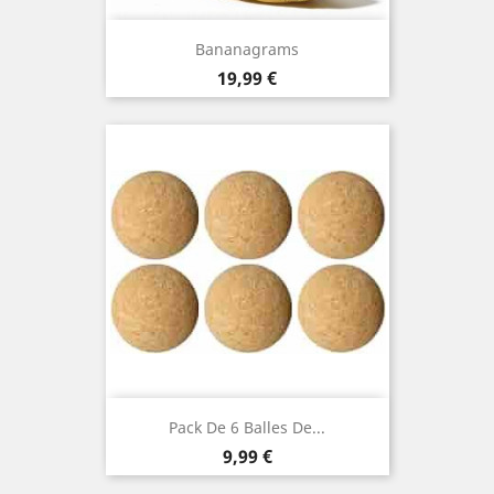
Bananagrams
Prix
19,99 €
Pack De 6 Balles De...
Prix
9,99 €