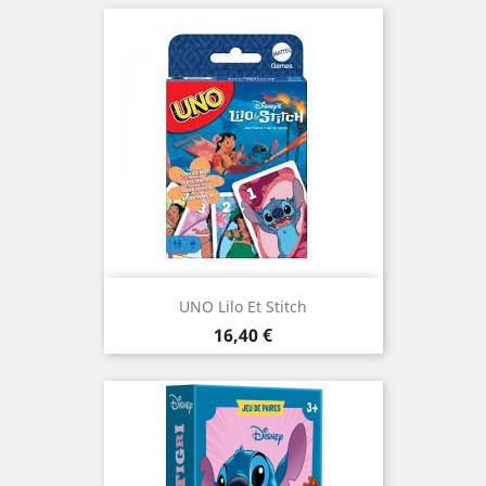
UNO Lilo Et Stitch
Prix
16,40 €