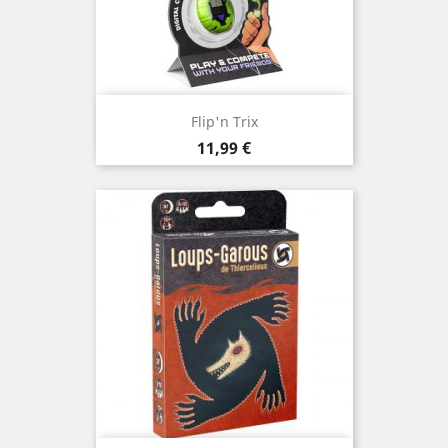
Flip'n Trix
Prix
11,99 €