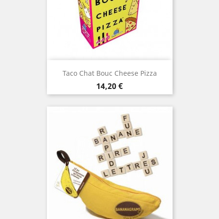
Taco Chat Bouc Cheese Pizza
Prix
14,20 €