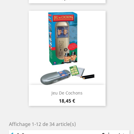
Jeu De Cochons
Prix
18,45 €
Affichage 1-12 de 34 article(s)