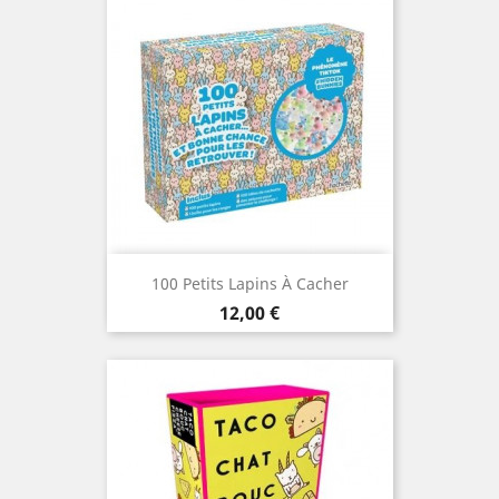
100 Petits Lapins À Cacher
Prix
12,00 €