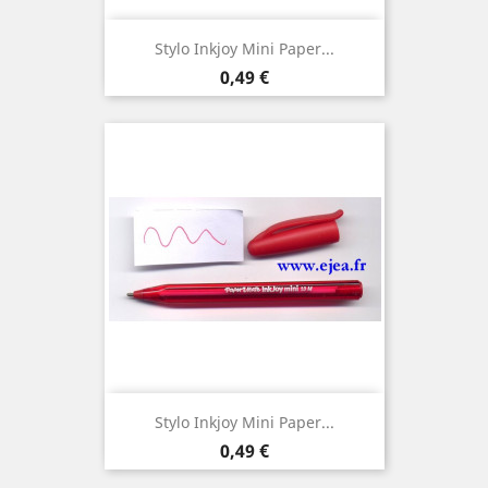
Stylo Inkjoy Mini Paper...
Prix
0,49 €
Stylo Inkjoy Mini Paper...
Prix
0,49 €