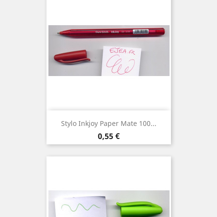
Stylo Inkjoy Paper Mate 100...
Prix
0,55 €