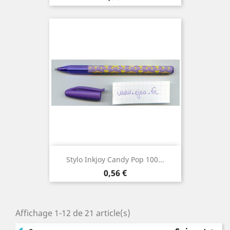
Stylo Inkjoy Candy Pop 100...
Prix
0,56 €
Affichage 1-12 de 21 article(s)