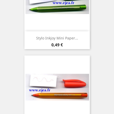
Stylo Inkjoy Mini Paper...
Prix
0,49 €