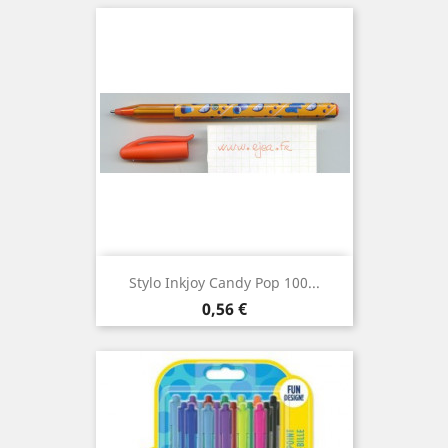
Stylo Inkjoy Candy Pop 100...
Prix
0,56 €