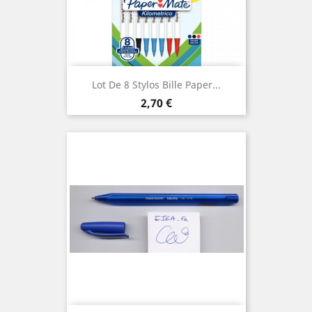
Lot De 8 Stylos Bille Paper...
Prix
2,70 €