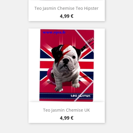
Teo Jasmin Chemise Teo Hipster
Prix
4,99 €
Teo Jasmin Chemise UK
Prix
4,99 €