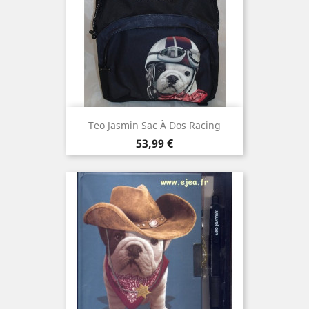
Teo Jasmin Sac À Dos Racing
Prix
53,99 €