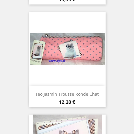
Teo Jasmin Trousse Ronde Chat
Prix
12,20 €