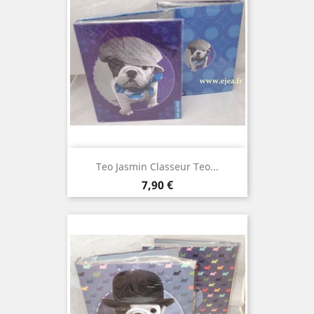
Teo Jasmin Classeur Teo...
Prix
7,90 €