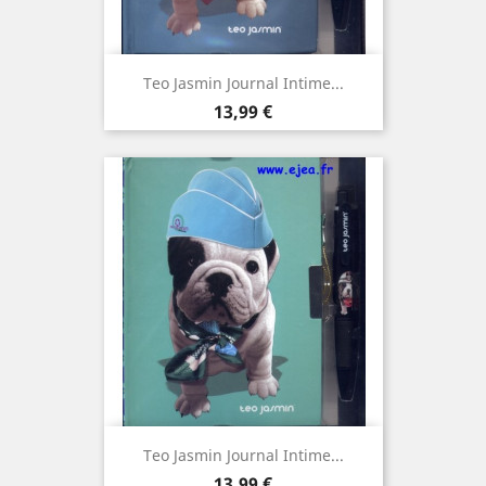
Teo Jasmin Journal Intime...
Prix
13,99 €
Teo Jasmin Journal Intime...
Prix
13,99 €