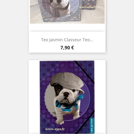
Teo Jasmin Classeur Teo...
Prix
7,90 €