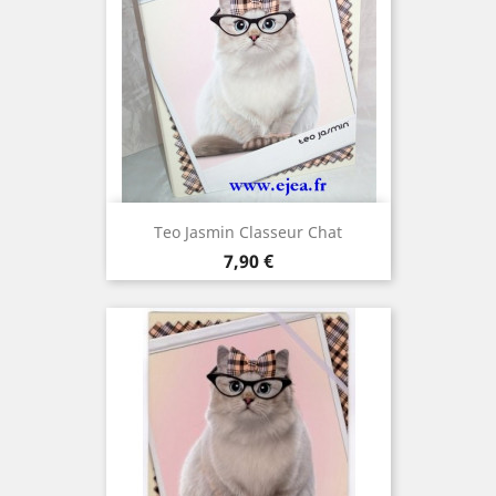
Teo Jasmin Classeur Chat
Prix
7,90 €