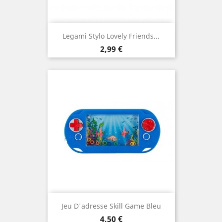
Legami Stylo Lovely Friends...
Prix
2,99 €
Jeu D'adresse Skill Game Bleu
Prix
4,50 €