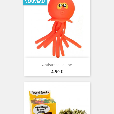
NOUVEAU
Antistress Poulpe
Prix
4,50 €