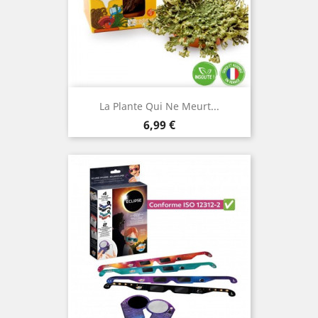
La Plante Qui Ne Meurt...
Prix
6,99 €