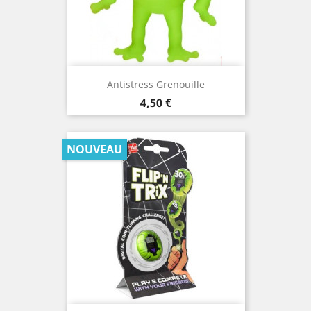
Antistress Grenouille
Prix
4,50 €
NOUVEAU