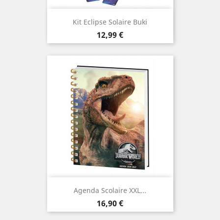
Kit Eclipse Solaire Buki
Prix
12,99 €
Agenda Scolaire XXL...
Prix
16,90 €