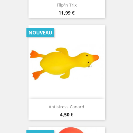
Flip'n Trix
Prix
11,99 €
NOUVEAU
Antistress Canard
Prix
4,50 €