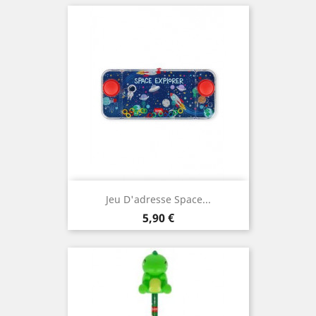
Jeu D'adresse Space...
Prix
5,90 €