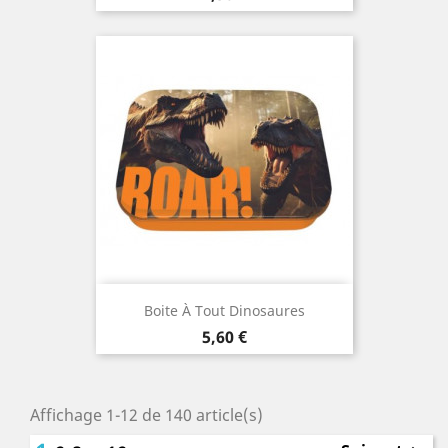
Boite À Tout Dinosaures
Prix
5,60 €
Affichage 1-12 de 140 article(s)