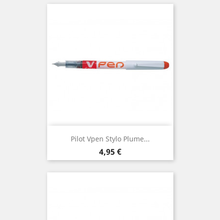
Pilot Vpen Stylo Plume...
Prix
4,95 €