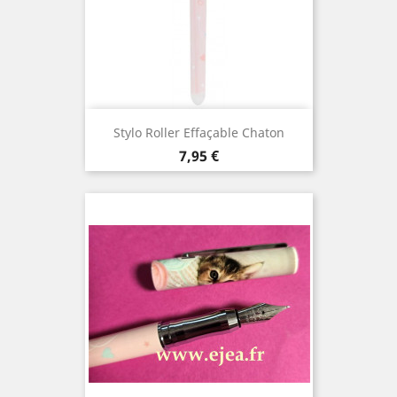
Stylo Roller Effaçable Chaton
Prix
7,95 €