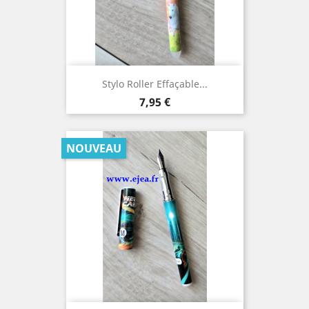
Stylo Roller Effaçable...
Prix
7,95 €
NOUVEAU