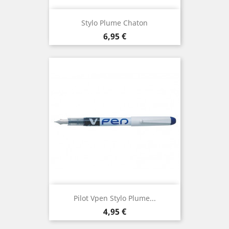
Stylo Plume Chaton
Prix
6,95 €
Pilot Vpen Stylo Plume...
Prix
4,95 €