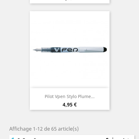
Pilot Vpen Stylo Plume...
Prix
4,95 €
Affichage 1-12 de 65 article(s)