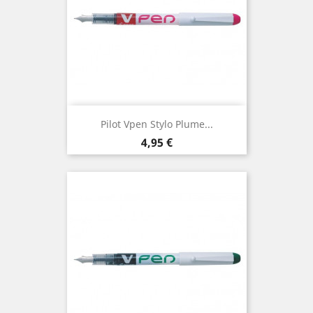
Pilot Vpen Stylo Plume...
Prix
4,95 €