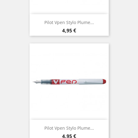
Pilot Vpen Stylo Plume...
Prix
4,95 €
Pilot Vpen Stylo Plume...
Prix
4,95 €