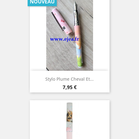
NOUVEAU
Stylo Plume Cheval Et...
Prix
7,95 €