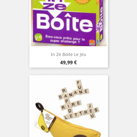
In Ze Boite Le Jeu
Prix
49,99 €