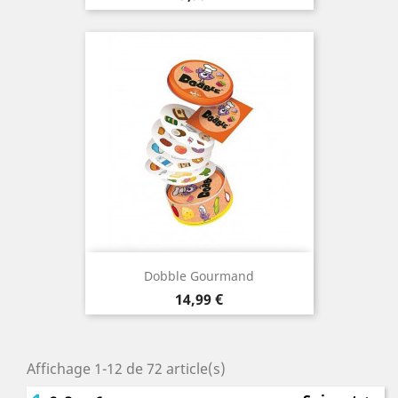
Dobble Gourmand
Prix
14,99 €
Affichage 1-12 de 72 article(s)