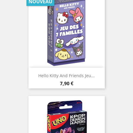
NOUVEAU
Hello Kitty And Friends Jeu...
Prix
7,90 €