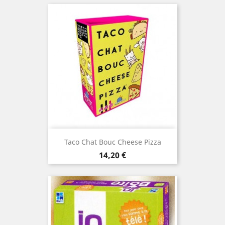
Taco Chat Bouc Cheese Pizza
Prix
14,20 €