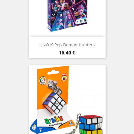
UNO K-Pop Demon Hunters
Prix
16,40 €