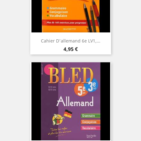
Cahier D'allemand 6e LV1,...
Prix
4,95 €