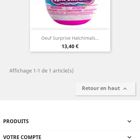
Oeuf Surprise Hatchimals...
Prix
13,40 €
Affichage 1-1 de 1 article(s)
Retour en haut

PRODUITS

VOTRE COMPTE
