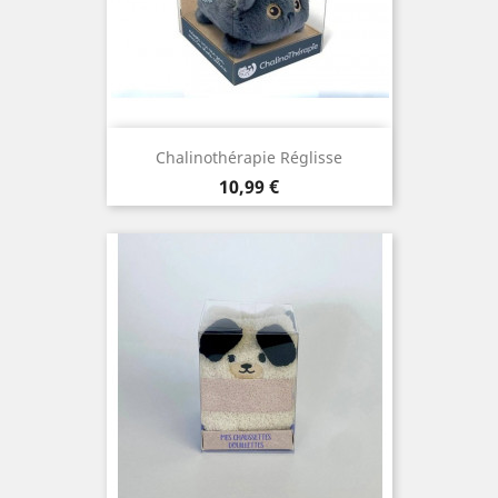
Chalinothérapie Réglisse
Prix
10,99 €