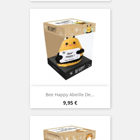
Bee Happy Abeille De...
Prix
9,95 €