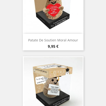
Patate De Soutien Moral Amour
Prix
9,95 €