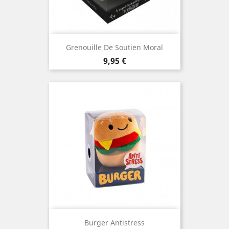
Grenouille De Soutien Moral
Prix
9,95 €
Burger Antistress