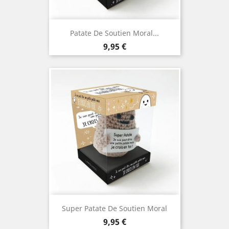
Patate De Soutien Moral...
Prix
9,95 €
Super Patate De Soutien Moral
Prix
9,95 €