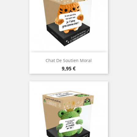
Chat De Soutien Moral
Prix
9,95 €