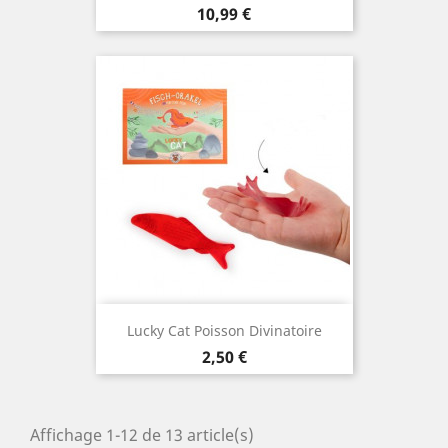
Prix
10,99 €
Lucky Cat Poisson Divinatoire
Prix
2,50 €
Affichage 1-12 de 13 article(s)