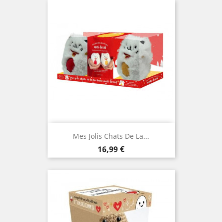
Mes Jolis Chats De La...
Prix
16,99 €