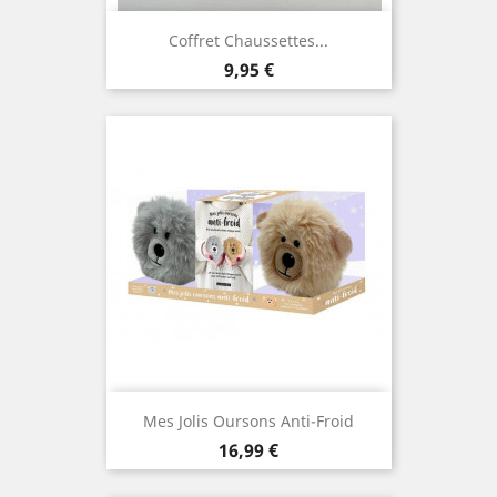
Coffret Chaussettes...
Prix
9,95 €
Mes Jolis Oursons Anti-Froid
Prix
16,99 €