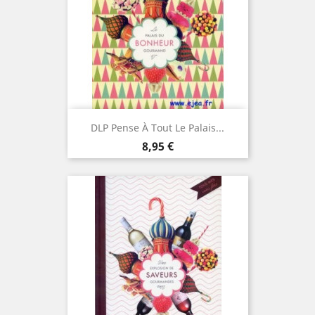
DLP Pense À Tout Le Palais...
Prix
8,95 €