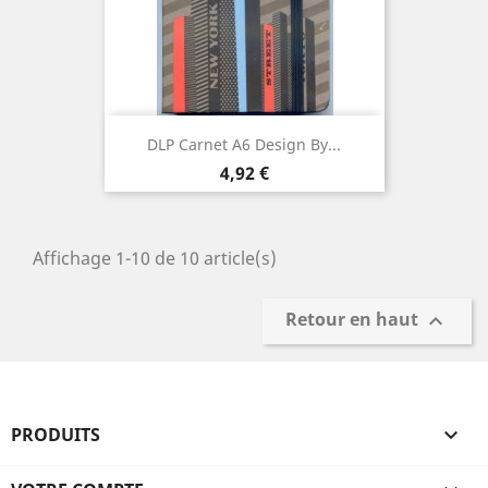
DLP Carnet A6 Design By...
Prix
4,92 €
Affichage 1-10 de 10 article(s)
Retour en haut

PRODUITS
