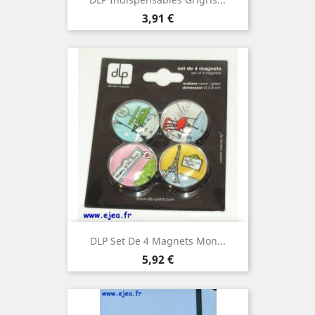
Prix
3,91 €
DLP Set De 4 Magnets Mon...
Prix
5,92 €