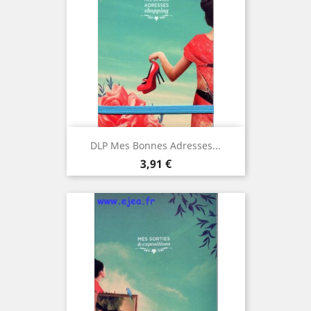
DLP Mes Bonnes Adresses...
Prix
3,91 €