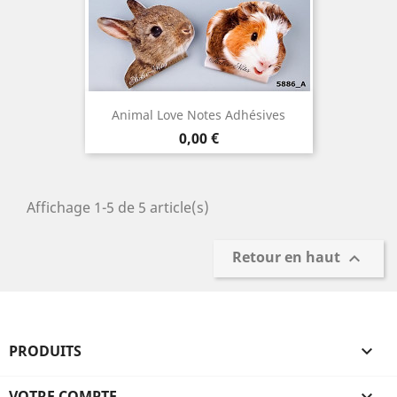
Animal Love Notes Adhésives
Prix
0,00 €
Affichage 1-5 de 5 article(s)
Retour en haut

PRODUITS

VOTRE COMPTE