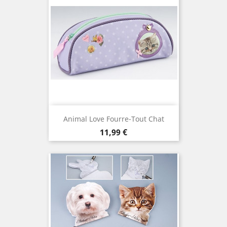
Animal Love Fourre-Tout Chat
Prix
11,99 €