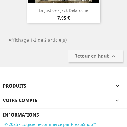
La Justice - Jack Delaroche
Prix
7,95 €
Affichage 1-2 de 2 article(s)
Retour en haut

PRODUITS

VOTRE COMPTE

INFORMATIONS
© 2026 - Logiciel e-commerce par PrestaShop™