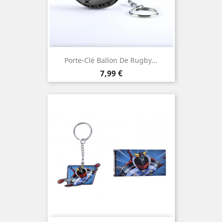
Porte-Clé Ballon De Rugby...
Prix
7,99 €