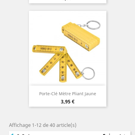
Porte-Clé Mètre Pliant Jaune
Prix
3,95 €
Affichage 1-12 de 40 article(s)