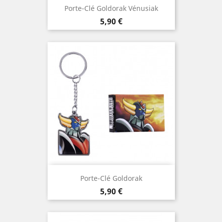
Porte-Clé Goldorak Vénusiak
Prix
5,90 €
Porte-Clé Goldorak
Prix
5,90 €