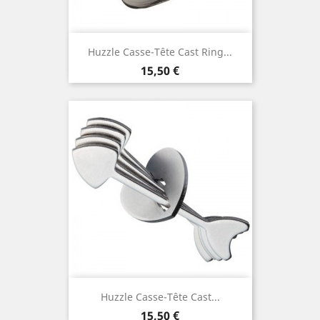
Huzzle Casse-Tête Cast Ring...
Prix
15,50 €
Huzzle Casse-Tête Cast...
Prix
15,50 €