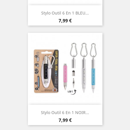
Stylo Outil 6 En 1 BLEU...
Prix
7,99 €
Stylo Outil 6 En 1 NOIR...
Prix
7,99 €