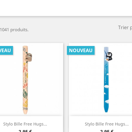
Trier 
a 1041 produits.
VEAU
NOUVEAU
Aperçu rapide
Aperçu rapide


Stylo Bille Free Hugs...
Stylo Bille Free Hugs...
Prix
Prix
2,95 €
2,95 €