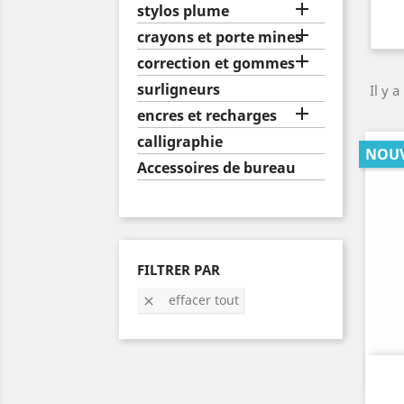

stylos plume

crayons et porte mines

correction et gommes
surligneurs
Il y 

encres et recharges
calligraphie
NOU
Accessoires de bureau
FILTRER PAR
effacer tout
