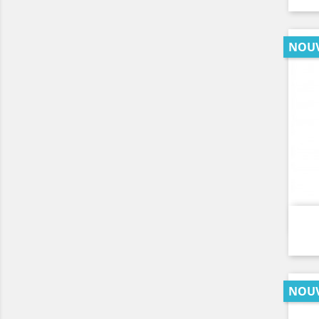
NOU
NOU