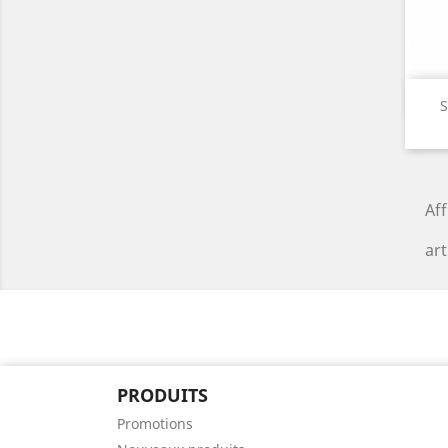
S
Aff
art
PRODUITS
Promotions