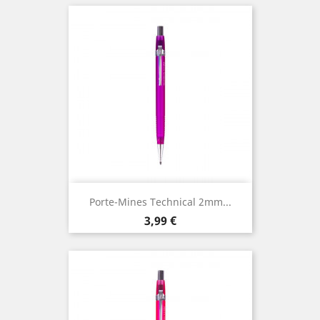
Porte-Mines Technical 2mm...
Prix
3,99 €