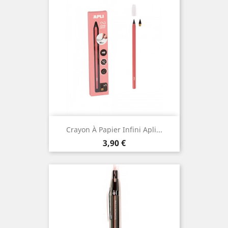
Crayon À Papier Infini Apli...
Prix
3,90 €