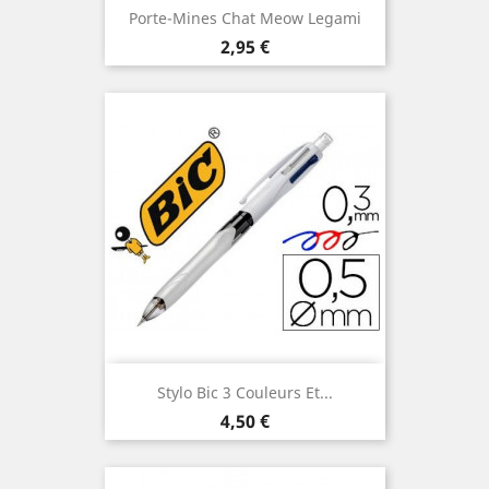
Porte-Mines Chat Meow Legami
Prix
2,95 €
Stylo Bic 3 Couleurs Et...
Prix
4,50 €