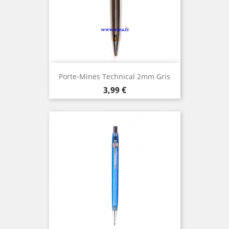
Porte-Mines Technical 2mm Gris
Prix
3,99 €