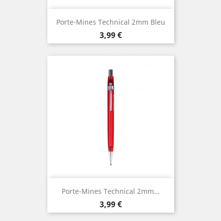
Porte-Mines Technical 2mm Bleu
Prix
3,99 €
Porte-Mines Technical 2mm...
Prix
3,99 €