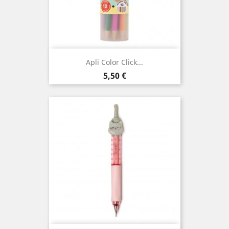
Apli Color Click...
Prix
5,50 €