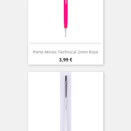
Porte-Mines Technical 2mm Rose
Prix
3,99 €