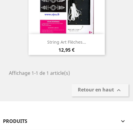
String Art Flèches...
Prix
12,95 €
Affichage 1-1 de 1 article(s)
Retour en haut

PRODUITS
