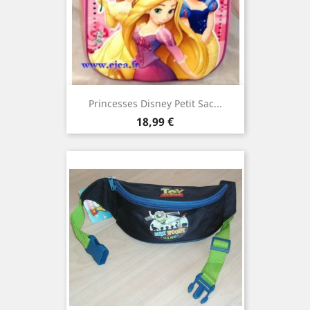
Princesses Disney Petit Sac...
Prix
18,99 €