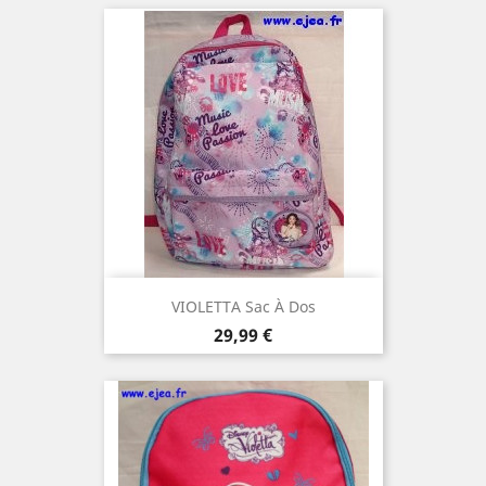
VIOLETTA Sac À Dos
Prix
29,99 €