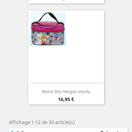
Reine Des Neiges Vanity
Prix
16,95 €
Affichage 1-12 de 30 article(s)