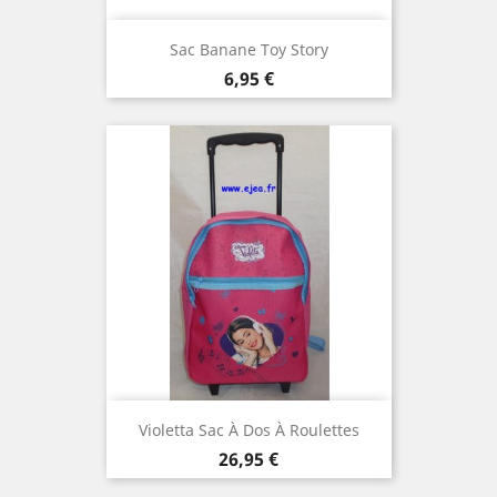
Sac Banane Toy Story
Prix
6,95 €
Violetta Sac À Dos À Roulettes
Prix
26,95 €