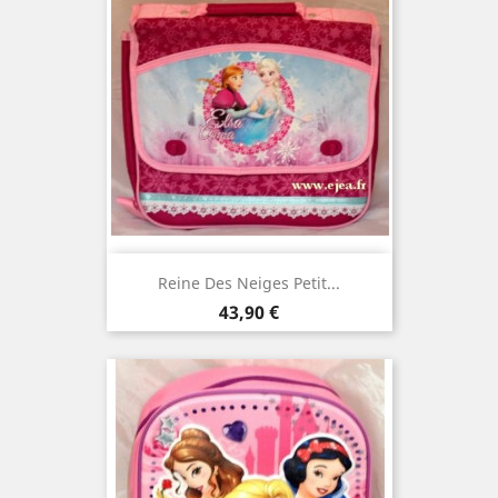
Reine Des Neiges Petit...
Prix
43,90 €