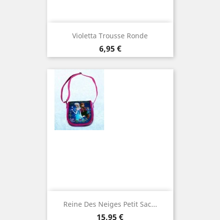
Violetta Trousse Ronde
Prix
6,95 €
Reine Des Neiges Petit Sac...
Prix
15,95 €