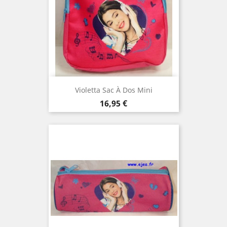
Violetta Sac À Dos Mini
Prix
16,95 €