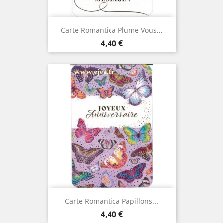
Carte Romantica Plume Vous...
Prix
4,40 €
Carte Romantica Papillons...
Prix
4,40 €