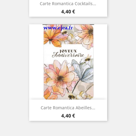
Carte Romantica Cocktails...
Prix
4,40 €
Carte Romantica Abeilles...
Prix
4,40 €