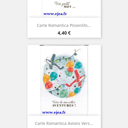
Carte Romantica Pissenlits...
Prix
4,40 €
Carte Romantica Avions Vers...