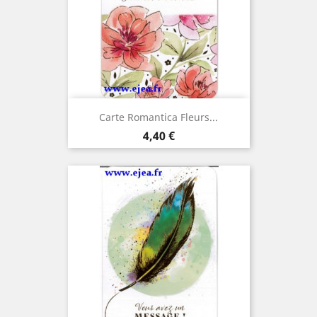
Carte Romantica Fleurs...
Prix
4,40 €