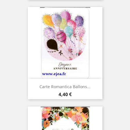
Carte Romantica Ballons...
Prix
4,40 €