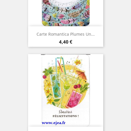
Carte Romantica Plumes Un...
Prix
4,40 €