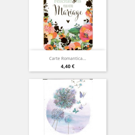
Carte Romantica...
Prix
4,40 €