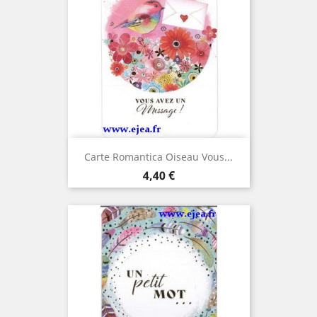
Carte Romantica Oiseau Vous...
Prix
4,40 €