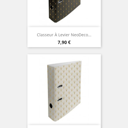
Classeur À Levier NeoDeco...
Prix
7,90 €