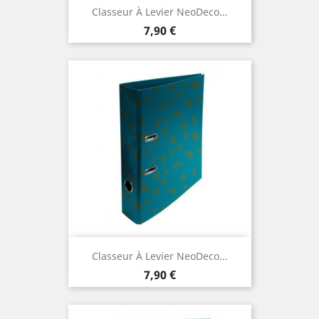
Classeur À Levier NeoDeco...
Prix
7,90 €
Classeur À Levier NeoDeco...
Prix
7,90 €