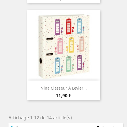
Nina Classeur À Levier...
Prix
11,90 €
Affichage 1-12 de 14 article(s)