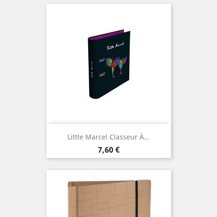
Little Marcel Classeur À...
Prix
7,60 €