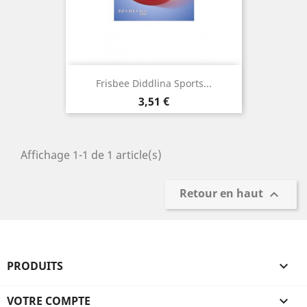
Frisbee Diddlina Sports...
Prix
3,51 €
Affichage 1-1 de 1 article(s)
Retour en haut

PRODUITS

VOTRE COMPTE
