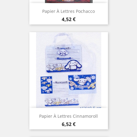
Papier À Lettres Pochacco
Prix
4,52 €
Papier À Lettres Cinnamoroll
Prix
6,52 €