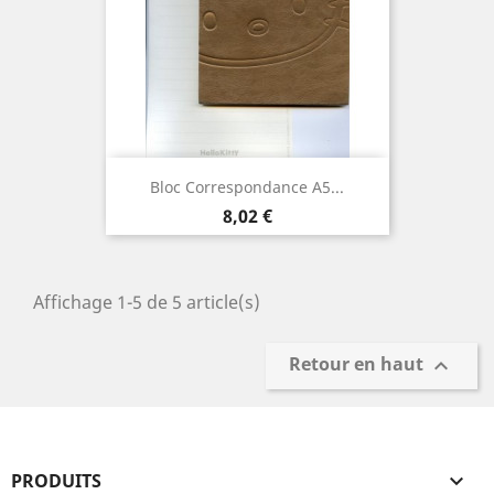
Bloc Correspondance A5...
Prix
8,02 €
Affichage 1-5 de 5 article(s)
Retour en haut

PRODUITS
