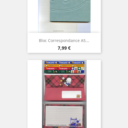
Bloc Correspondance A5...
Prix
7,99 €