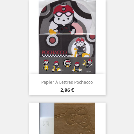
Papier À Lettres Pochacco
Prix
2,96 €