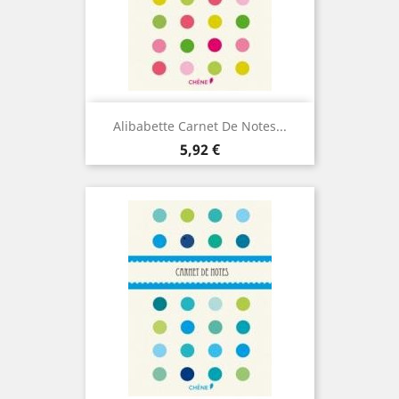
Alibabette Carnet De Notes...
Prix
5,92 €