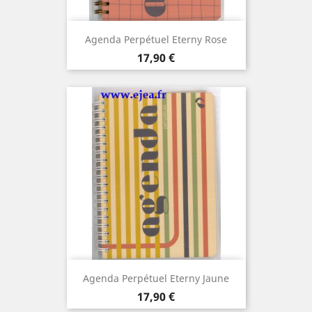
Agenda Perpétuel Eterny Rose
Prix
17,90 €
Agenda Perpétuel Eterny Jaune
Prix
17,90 €