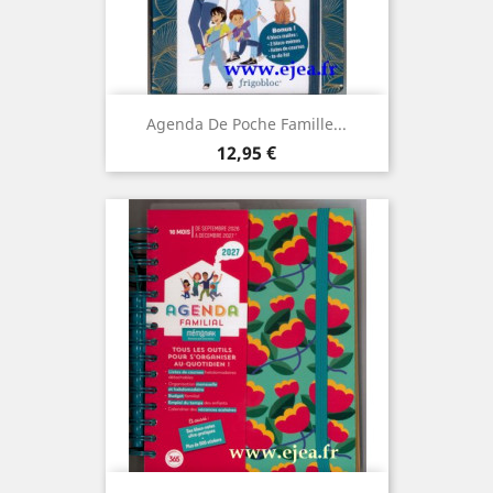
Agenda De Poche Famille...
Prix
12,95 €