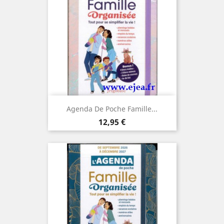
Agenda De Poche Famille...
Prix
12,95 €