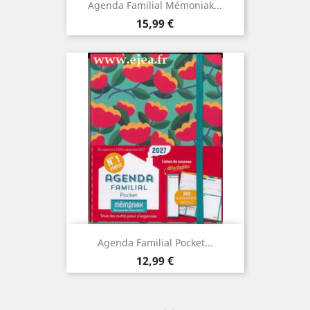
Agenda Familial Mémoniak...
Prix
15,99 €
Agenda Familial Pocket...
Prix
12,99 €