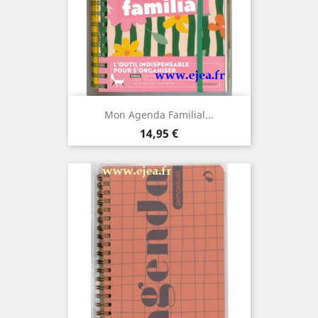
Mon Agenda Familial...
Prix
14,95 €